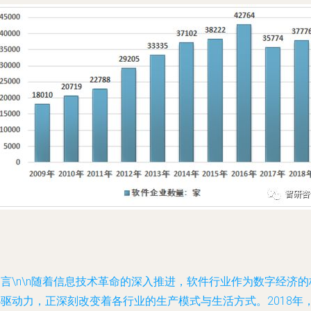
引言
\n\n随着信息技术革命的深入推进，软件行业作为数字经济的
心驱动力，正深刻改变着各行业的生产模式与生活方式。2018年