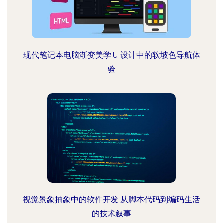
现代笔记本电脑渐变美学 UI设计中的软坡色导航体
验
视觉景象抽象中的软件开发 从脚本代码到编码生活
的技术叙事