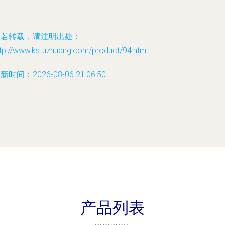
如若转载，请注明出处：
ttp://www.kstuzhuang.com/product/94.html
新时间：2026-08-06 21:06:50
产品列表